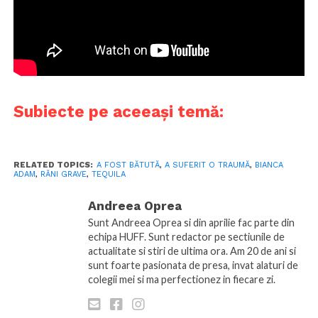
Subiecte pe aceeași temă:
RELATED TOPICS:
A FOST BĂTUTĂ
,
A SUFERIT O TRAUMĂ
,
BIANCA
ADAM
,
RĂNI GRAVE
,
TEQUILA
Andreea Oprea
Sunt Andreea Oprea si din aprilie fac parte din
echipa HUFF. Sunt redactor pe sectiunile de
actualitate si stiri de ultima ora. Am 20 de ani si
sunt foarte pasionata de presa, invat alaturi de
colegii mei si ma perfectionez in fiecare zi.