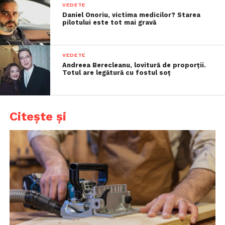
VEDETE
Daniel Onoriu, victima medicilor? Starea
pilotului este tot mai gravă
VEDETE
Andreea Berecleanu, lovitură de proporții.
Totul are legătură cu fostul soț
Citește și