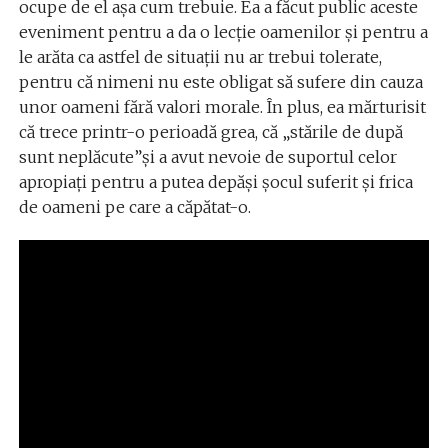
ocupe de el așa cum trebuie. Ea a făcut public aceste
eveniment pentru a da o lecție oamenilor și pentru a
le arăta ca astfel de situații nu ar trebui tolerate,
pentru că nimeni nu este obligat să sufere din cauza
unor oameni fără valori morale. În plus, ea mărturisit
că trece printr-o perioadă grea, că „stările de după
sunt neplăcute”și a avut nevoie de suportul celor
apropiați pentru a putea depăși șocul suferit și frica
de oameni pe care a căpătat-o.