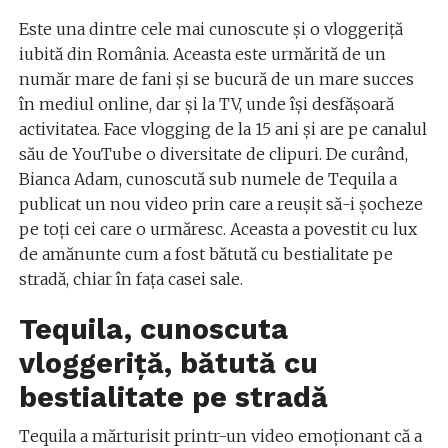
Este una dintre cele mai cunoscute și o vloggeriță
iubită din România. Aceasta este urmărită de un
număr mare de fani și se bucură de un mare succes
în mediul online, dar și la TV, unde își desfășoară
activitatea. Face vlogging de la 15 ani și are pe canalul
său de YouTube o diversitate de clipuri. De curând,
Bianca Adam, cunoscută sub numele de Tequila a
publicat un nou video prin care a reușit să-i șocheze
pe toți cei care o urmăresc. Aceasta a povestit cu lux
de amănunte cum a fost bătută cu bestialitate pe
stradă, chiar în fața casei sale.
Tequila, cunoscuta
vloggeriță, bătută cu
bestialitate pe stradă
Tequila a mărturisit printr-un video emoționant că a