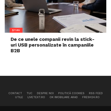
ȘTIRI
De ce unele companii revin la stick-
uri USB personalizate în campaniile
B2B
CONTACT
TUC
DESPRE NOI
POLITICĂ COOKIES
RSS FEED
UTILE
LIVETEXT.RO
OK IMOBILIARE ARAD
FRESH24.RO