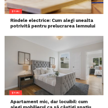
ȘTIRI
Rindele electrice: Cum alegi unealta
potrivită pentru prelucrarea lemnului
ȘTIRI
Apartament mic, dar locuibil: cum
alegi mobilierul ca să câștigi spațiu