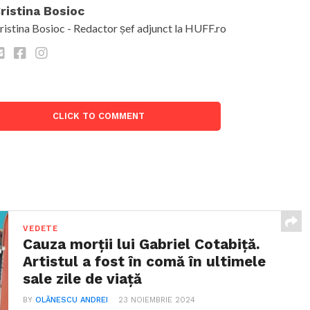
ristina Bosioc
ristina Bosioc - Redactor șef adjunct la HUFF.ro
CLICK TO COMMENT
VEDETE
Cauza morții lui Gabriel Cotabiță.
Artistul a fost în comă în ultimele
sale zile de viață
BY
OLĂNESCU ANDREI
23 NOIEMBRIE 2024