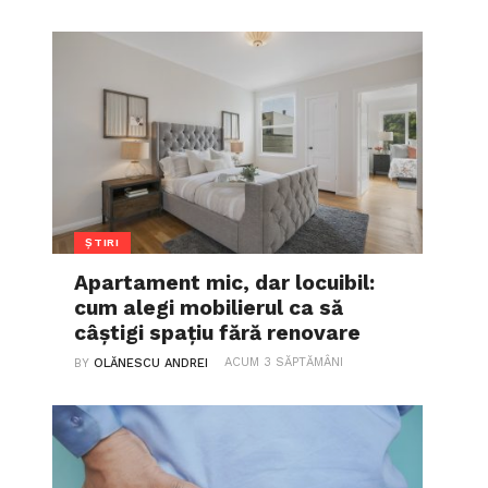
ȘTIRI
Apartament mic, dar locuibil:
cum alegi mobilierul ca să
câștigi spațiu fără renovare
ACUM 3 SĂPTĂMÂNI
BY
OLĂNESCU ANDREI