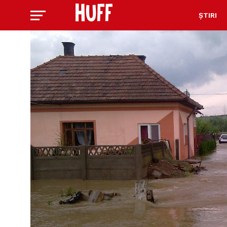
ȘTIRI