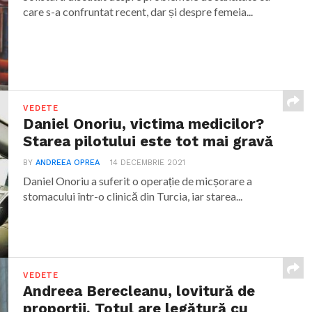
care s-a confruntat recent, dar și despre femeia...
VEDETE
Daniel Onoriu, victima medicilor?
Starea pilotului este tot mai gravă
BY
ANDREEA OPREA
14 DECEMBRIE 2021
Daniel Onoriu a suferit o operație de micșorare a
stomacului într-o clinică din Turcia, iar starea...
VEDETE
Andreea Berecleanu, lovitură de
proporții. Totul are legătură cu