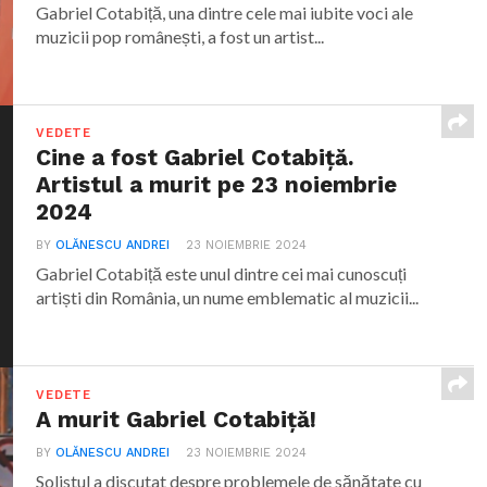
Gabriel Cotabiță, una dintre cele mai iubite voci ale
muzicii pop românești, a fost un artist...
VEDETE
Cine a fost Gabriel Cotabiță.
Artistul a murit pe 23 noiembrie
2024
BY
OLĂNESCU ANDREI
23 NOIEMBRIE 2024
Gabriel Cotabiță este unul dintre cei mai cunoscuți
artiști din România, un nume emblematic al muzicii...
VEDETE
A murit Gabriel Cotabiță!
BY
OLĂNESCU ANDREI
23 NOIEMBRIE 2024
Solistul a discutat despre problemele de sănătate cu