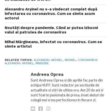
Alexandru Arșinel nu s-a vindecat complet după
infectarea cu coronavirus. Cum se simte acum
actorul
Noutăți despre pandemie. Când ar putea izbucni
valul al patrulea de coronavirus
Mihai Mărgineanu, infectat cu coronavirus. Cum se
simte artistul
RELATED TOPICS:
ALEXANDRU ARSINEL
,
ARSINEL
,
CORONAVIRUS
ALEXANDRU ARSINEL
,
PANDEMIE
Andreea Oprea
Sunt Andreea Oprea si din aprilie fac parte din
echipa HUFF. Sunt redactor pe sectiunile de
actualitate si stiri de ultima ora. Am 20 de ani si
sunt foarte pasionata de presa, invat alaturi de
colegii mei si ma perfectionez in fiecare zi.