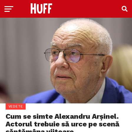
VEDETE
Cum se simte Alexandru Arșinel.
Actorul trebuie să urce pe scenă
săptămâna viitoare