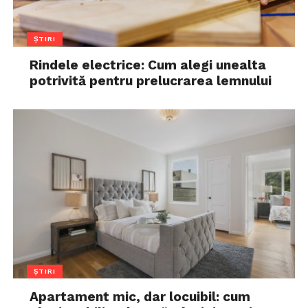
ȘTIRI
Rindele electrice: Cum alegi unealta
potrivită pentru prelucrarea lemnului
ȘTIRI
Apartament mic, dar locuibil: cum