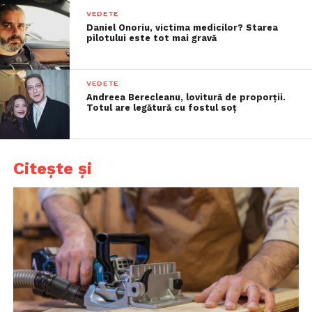
VEDETE
Daniel Onoriu, victima medicilor? Starea
pilotului este tot mai gravă
VEDETE
Andreea Berecleanu, lovitură de proporții.
Totul are legătură cu fostul soț
Citește și