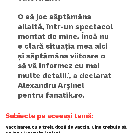
O să joc săptămâna
ailaltă, într-un spectacol
montat de mine. Încă nu
e clară situația mea aici
și săptămâna viitoare o
să vă informez cu mai
multe detalii.’, a declarat
Alexandru Arșinel
pentru fanatik.ro.
Subiecte pe aceeași temă:
Vaccinarea cu a treia doză de vaccin. Cine trebuie să
se imunizeze de trei ori