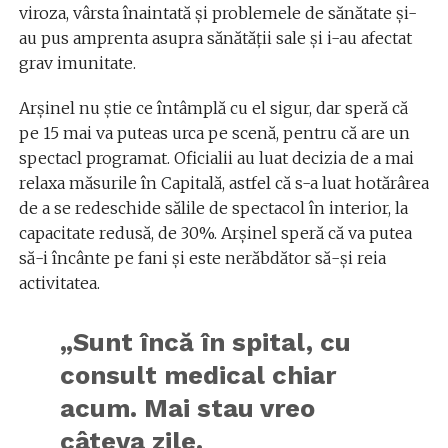
viroza, vârsta înaintată și problemele de sănătate și-
au pus amprenta asupra sănătății sale și i-au afectat
grav imunitate.
Arșinel nu știe ce întâmplă cu el sigur, dar speră că
pe 15 mai va puteas urca pe scenă, pentru că are un
spectacl programat. Oficialii au luat decizia de a mai
relaxa măsurile în Capitală, astfel că s-a luat hotărârea
de a se redeschide sălile de spectacol în interior, la
capacitate redusă, de 30%. Arșinel speră că va putea
să-i încânte pe fani și este nerăbdător să-și reia
activitatea.
„Sunt încă în spital, cu
consult medical chiar
acum. Mai stau vreo
câteva zile.