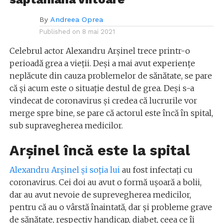
By
Andreea Oprea
Published on
8 mai 2021
Celebrul actor Alexandru Arșinel trece printr-o
perioadă grea a vieții. Deși a mai avut experiențe
neplăcute din cauza problemelor de sănătate, se pare
că și acum este o situație destul de grea. Deși s-a
vindecat de coronavirus și credea că lucrurile vor
merge spre bine, se pare că actorul este încă în spital,
sub supravegherea medicilor.
Arșinel încă este la spital
Alexandru Arșinel și soția lui
au fost infectați cu
coronavirus. Cei doi au avut o formă ușoară a bolii,
dar au avut nevoie de suprevegherea medicilor,
pentru că au o vârstă înaintată, dar și probleme grave
de sănătate, respectiv handicap, diabet, ceea ce îi