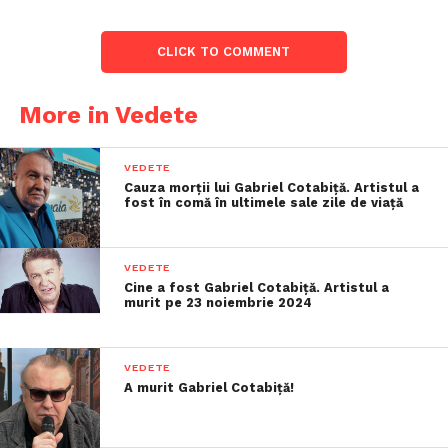
CLICK TO COMMENT
More in Vedete
VEDETE
Cauza morții lui Gabriel Cotabiță. Artistul a
fost în comă în ultimele sale zile de viață
VEDETE
Cine a fost Gabriel Cotabiță. Artistul a
murit pe 23 noiembrie 2024
VEDETE
A murit Gabriel Cotabiță!