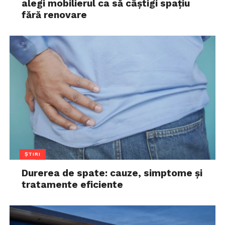
alegi mobilierul ca să câștigi spațiu
fără renovare
ȘTIRI
Durerea de spate: cauze, simptome și
tratamente eficiente