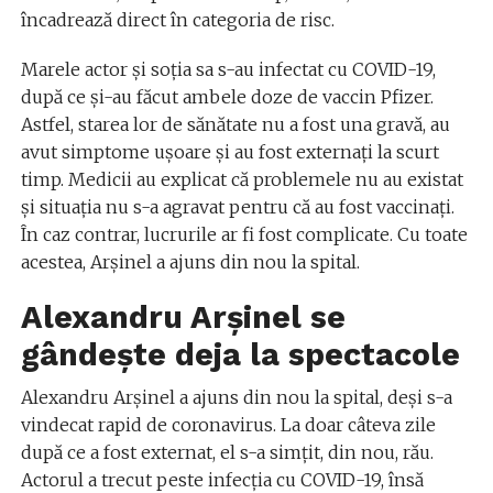
încadrează direct în categoria de risc.
Marele actor și soția sa s-au infectat cu COVID-19,
după ce și-au făcut ambele doze de vaccin Pfizer.
Astfel, starea lor de sănătate nu a fost una gravă, au
avut simptome ușoare și au fost externați la scurt
timp. Medicii au explicat că problemele nu au existat
și situația nu s-a agravat pentru că au fost vaccinați.
În caz contrar, lucrurile ar fi fost complicate. Cu toate
acestea, Arșinel a ajuns din nou la spital.
Alexandru Arșinel se
gândește deja la spectacole
Alexandru Arșinel a ajuns din nou la spital, deși s-a
vindecat rapid de coronavirus. La doar câteva zile
după ce a fost externat, el s-a simțit, din nou, rău.
Actorul a trecut peste infecția cu COVID-19, însă