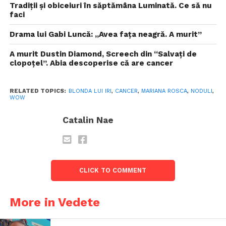
Tradiții și obiceiuri în săptămâna Luminată. Ce să nu
faci
Drama lui Gabi Luncă: „Avea faţa neagră. A murit”
A murit Dustin Diamond, Screech din “Salvaţi de
clopoţel”. Abia descoperise că are cancer
RELATED TOPICS:
BLONDA LUI IRI
,
CANCER
,
MARIANA ROSCA
,
NODULI
,
WOW
Catalin Nae
CLICK TO COMMENT
More in Vedete