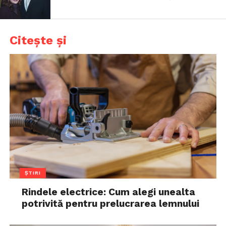
Citește și
ȘTIRI
Rindele electrice: Cum alegi unealta
potrivită pentru prelucrarea lemnului