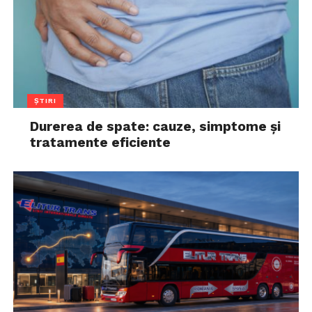
ȘTIRI
Durerea de spate: cauze, simptome și
tratamente eficiente