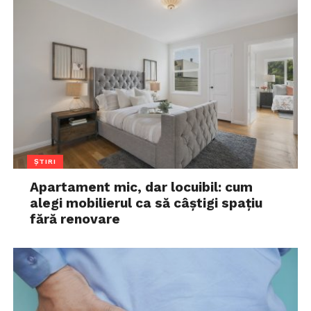
ȘTIRI
Apartament mic, dar locuibil: cum
alegi mobilierul ca să câștigi spațiu
fără renovare