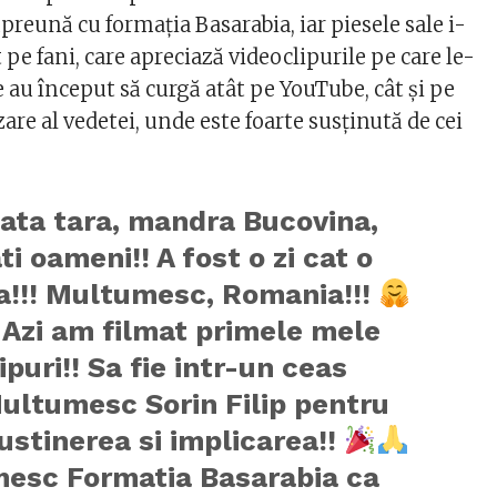
reună cu formația Basarabia, iar piesele sale i-
pe fani, care apreciază videoclipurile pe care le-
le au început să curgă atât pe YouTube, cât și pe
zare al vedetei, unde este foarte susținută de cei
ata tara, mandra Bucovina,
i oameni!! A fost o zi cat o
a!!! Multumesc, Romania!!!
Azi am filmat primele mele
ipuri!! Sa fie intr-un ceas
ultumesc Sorin Filip pentru
ustinerea si implicarea!!
esc Formatia Basarabia ca