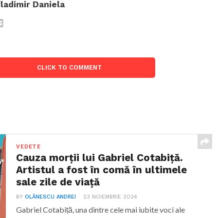
ladimir Daniela
CLICK TO COMMENT
VEDETE
Cauza morții lui Gabriel Cotabiță.
Artistul a fost în comă în ultimele
sale zile de viață
BY
OLĂNESCU ANDREI
23 NOIEMBRIE 2024
Gabriel Cotabiță, una dintre cele mai iubite voci ale