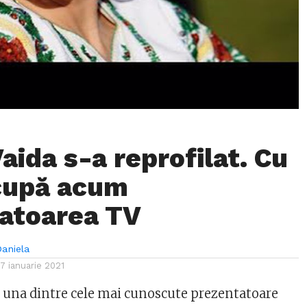
aida s-a reprofilat. Cu
cupă acum
atoarea TV
Daniela
17 ianuarie 2021
e una dintre cele mai cunoscute prezentatoare