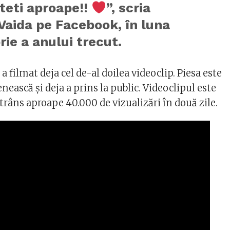
teti aproape!!
”, scria
Vaida pe Facebook, în luna
ie a anului trecut.
a filmat deja cel de-al doilea videoclip. Piesa este
ească și deja a prins la public. Videoclipul este
trâns aproape 40.000 de vizualizări în două zile.