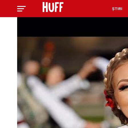
ȘTIRI