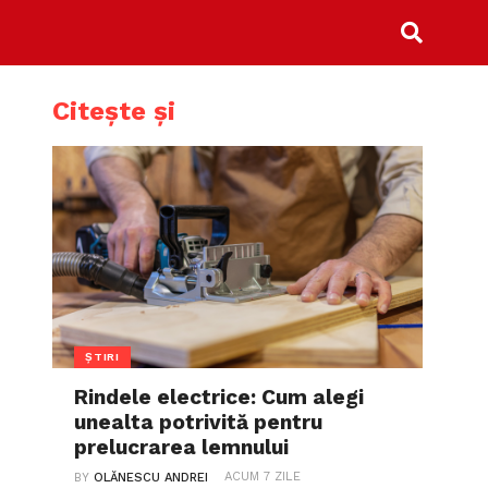
Citește și
ȘTIRI
Rindele electrice: Cum alegi
unealta potrivită pentru
prelucrarea lemnului
ACUM 7 ZILE
BY
OLĂNESCU ANDREI