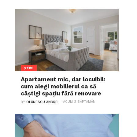
ȘTIRI
Apartament mic, dar locuibil:
cum alegi mobilierul ca să
câștigi spațiu fără renovare
ACUM 3 SĂPTĂMÂNI
BY
OLĂNESCU ANDREI