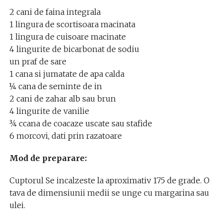
2 cani de faina integrala
1 lingura de scortisoara macinata
1 lingura de cuisoare macinate
4 lingurite de bicarbonat de sodiu
un praf de sare
1 cana si jumatate de apa calda
¼ cana de seminte de in
2 cani de zahar alb sau brun
4 lingurite de vanilie
¾ ccana de coacaze uscate sau stafide
6 morcovi, dati prin razatoare
Mod de preparare:
Cuptorul Se incalzeste la aproximativ 175 de grade. O
tava de dimensiunii medii se unge cu margarina sau
ulei.