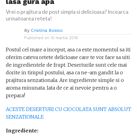
lasa gura apa
Vrei o prajitura de post simpla si delicioasa? Incearca
urmatoarea reteta!
By
Cristina Bosioc
Published on
10 martie 2016
Postul cel mare a inceput, asa ca este momentul sa iti
oferim cateva retete delicioase care te vor face sa uiti
de ingredientele de frupt. Deserturile sunt cele mai
dorite in timpul postului, asa ca ne-am gandit la o
prajitura senzationala. Are ingrediente simple si o
aroma minunata. Iata de ce ai nevoie pentru a o
prepara!
ACESTE DESERTURI CU CIOCOLATA SUNT ABSOLUT
SENZATIONALE
Ingrediente: