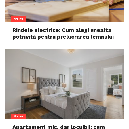
ȘTIRI
Rindele electrice: Cum alegi unealta
potrivită pentru prelucrarea lemnului
ȘTIRI
Apartament mic, dar locuibil: cum