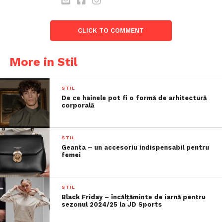
CLICK TO COMMENT
More in Stil
STIL
De ce hainele pot fi o formă de arhitectură
corporală
STIL
Geanta – un accesoriu indispensabil pentru
femei
STIL
Black Friday – încălțăminte de iarnă pentru
sezonul 2024/25 la JD Sports