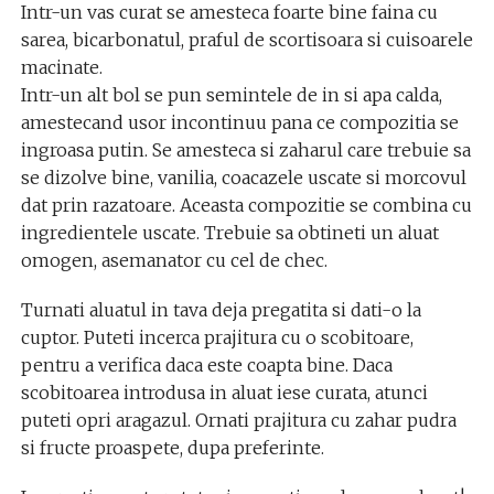
Intr-un vas curat se amesteca foarte bine faina cu
sarea, bicarbonatul, praful de scortisoara si cuisoarele
macinate.
Intr-un alt bol se pun semintele de in si apa calda,
amestecand usor incontinuu pana ce compozitia se
ingroasa putin. Se amesteca si zaharul care trebuie sa
se dizolve bine, vanilia, coacazele uscate si morcovul
dat prin razatoare. Aceasta compozitie se combina cu
ingredientele uscate. Trebuie sa obtineti un aluat
omogen, asemanator cu cel de chec.
Turnati aluatul in tava deja pregatita si dati-o la
cuptor. Puteti incerca prajitura cu o scobitoare,
pentru a verifica daca este coapta bine. Daca
scobitoarea introdusa in aluat iese curata, atunci
puteti opri aragazul. Ornati prajitura cu zahar pudra
si fructe proaspete, dupa preferinte.