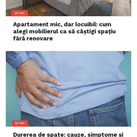
ȘTIRI
Apartament mic, dar locuibil: cum
alegi mobilierul ca să câștigi spațiu
fără renovare
ȘTIRI
Durerea de spate: cauze, simptome și