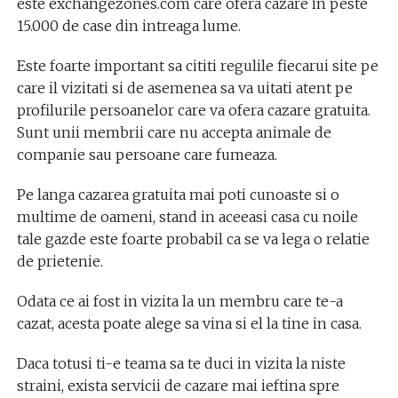
este exchangezones.com care ofera cazare in peste
15.000 de case din intreaga lume.
Este foarte important sa cititi regulile fiecarui site pe
care il vizitati si de asemenea sa va uitati atent pe
profilurile persoanelor care va ofera cazare gratuita.
Sunt unii membrii care nu accepta animale de
companie sau persoane care fumeaza.
Pe langa cazarea gratuita mai poti cunoaste si o
multime de oameni, stand in aceeasi casa cu noile
tale gazde este foarte probabil ca se va lega o relatie
de prietenie.
Odata ce ai fost in vizita la un membru care te-a
cazat, acesta poate alege sa vina si el la tine in casa.
Daca totusi ti-e teama sa te duci in vizita la niste
straini, exista servicii de cazare mai ieftina spre