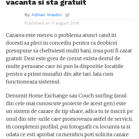
vacanta si sta gratuit
By
Adrian Vrauko
Published on
11 august 2016
Cazarea este mereu o problema atunci cand iti
doresti sa pleci in concediu pentru ca deobicei
presupune sa cheltuiesti multi bani, insa poti fi cazat
gratuit. Desi este greu de crezut exista destul de
multe persoane care isi pun la dispozitie locatiile
pentru a primi musafiri din alte tari. Iata cum
functioneaza sistemul.
Denumit Home Exchange sau Couch surfing (unul
din cele mai cunoscute proiecte de acest gen) este
un sistem de cazare de tip share, adica tu te inscrii pe
unul din site-urile care promoveaza astfel de servicii,
iti completezi profilul, pui fotografii cu locuinta ta si
odata ce esti aprobat ca membru poti solicita cazare