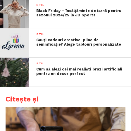
STIL
Black Friday – încălțăminte de iarnă pentru
sezonul 2024/25 la JD Sports
STIL
Cauți cadouri creative, pline de
semnificație? Alege tablouri personalizate
STIL
Cum să alegi cei mai realiști brazi artificiali
pentru un decor perfect
Citește și