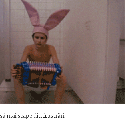
să mai scape din frustrări