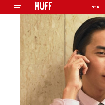
ȘTIRI