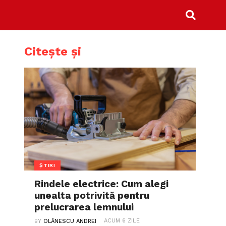
Citește și
ȘTIRI
Rindele electrice: Cum alegi
unealta potrivită pentru
prelucrarea lemnului
ACUM 6 ZILE
BY
OLĂNESCU ANDREI