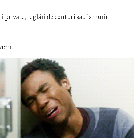
i private, reglări de conturi sau lămuriri
viciu