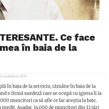
NTERESANTE. Ce face
mea în baia de la
u
22 noiembrie 2014
lă în baia de la serviciu, rămâne în baia de la
nd o firmă suedeză care se ocupă cu igiena îi ia
.000 muncitori ca să afle ce fac aceștia la baie,
inedit. Așadar, 14.000 de muncitori din 13 țări