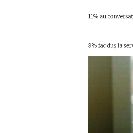
11% au conversați
8% fac duș la ser