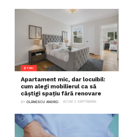
ȘTIRI
Apartament mic, dar locuibil:
cum alegi mobilierul ca să
câștigi spațiu fără renovare
ACUM 3 SĂPTĂMÂNI
BY
OLĂNESCU ANDREI