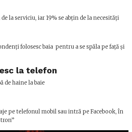
de la serviciu, iar 19% se abțin de la necesități
denți folosesc baia pentru a se spăla pe față și
sc la telefon
 de haine la baie
je pe telefonul mobil sau intră pe Facebook, în
”tron”