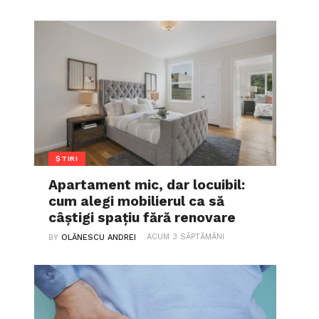
ȘTIRI
Apartament mic, dar locuibil:
cum alegi mobilierul ca să
câștigi spațiu fără renovare
ACUM 3 SĂPTĂMÂNI
BY
OLĂNESCU ANDREI