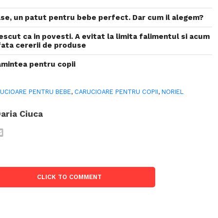
se, un patut pentru bebe perfect. Dar cum il alegem?
scut ca in povesti. A evitat la limita falimentul si acum
fata cererii de produse
mintea pentru copii
UCIOARE PENTRU BEBE
,
CARUCIOARE PENTRU COPII
,
NORIEL
aria Ciuca
CLICK TO COMMENT