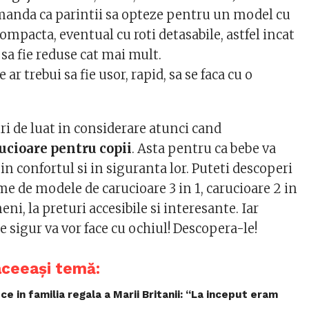
omanda ca parintii sa opteze pentru un model cu
compacta, eventual cu roti detasabile, astfel incat
sa fie reduse cat mai mult.
 ar trebui sa fie usor, rapid, sa se faca cu o
ri de luat in considerare atunci cand
ucioare pentru copii
. Asta pentru ca bebe va
n confortul si in siguranta lor. Puteti descoperi
e de modele de carucioare 3 in 1, carucioare 2 in
ni, la preturi accesibile si interesante. Iar
 sigur va vor face cu ochiul! Descopera-le!
aceeași temă:
e in familia regala a Marii Britanii: “La inceput eram