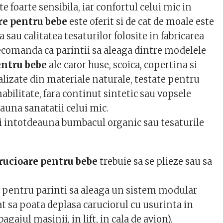
te foarte sensibila, iar confortul celui mic in
re pentru bebe
este oferit si de cat de moale este
a sau calitatea tesaturilor folosite in fabricarea
 recomanda ca parintii sa aleaga dintre modelele
entru bebe
ale caror huse, scoica, copertina si
alizate din materiale naturale, testate pentru
mabilitate, fara continut sintetic sau vopsele
dauna sanatatii celui mic.
eti intotdeauna bumbacul organic sau tesaturile
rucioare pentru bebe
trebuie sa se plieze sau sa
 pentru parinti sa aleaga un sistem modular
ncat sa poata deplasa caruciorul cu usurinta in
bagajul masinii, in lift, in cala de avion).