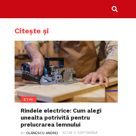
Citește și
ȘTIRI
Rindele electrice: Cum alegi
unealta potrivită pentru
prelucrarea lemnului
ACUM O SĂPTĂMÂNĂ
BY
OLĂNESCU ANDREI