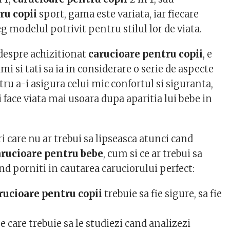
ru copii
sport, gama este variata, iar fiecare
eg modelul potrivit pentru stilul lor de viata.
despre achizitionat
carucioare pentru copii
, e
 si tati sa ia in considerare o serie de aspecte
u a-i asigura celui mic confortul si siguranta,
i face viata mai usoara dupa aparitia lui bebe in
ri care nu ar trebui sa lipseasca atunci cand
arucioare pentru bebe
, cum si ce ar trebui sa
nd porniti in cautarea caruciorului perfect:
rucioare pentru copii
trebuie sa fie sigure, sa fie
e care trebuie sa le studiezi cand analizezi