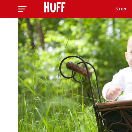
ȘTIRI