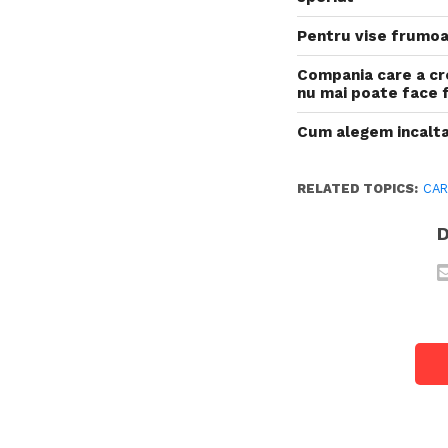
Pentru vise frumoa
Compania care a cre
nu mai poate face 
Cum alegem incalta
RELATED TOPICS:
CAR
D