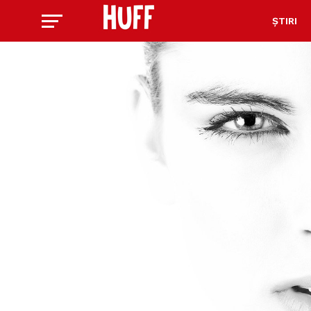
ȘTIRI