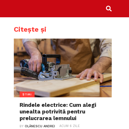
Citește și
ȘTIRI
Rindele electrice: Cum alegi
unealta potrivită pentru
prelucrarea lemnului
ACUM 6 ZILE
BY
OLĂNESCU ANDREI