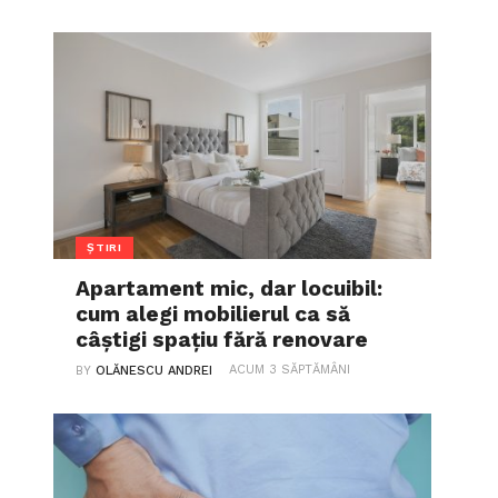
ȘTIRI
Apartament mic, dar locuibil:
cum alegi mobilierul ca să
câștigi spațiu fără renovare
ACUM 3 SĂPTĂMÂNI
BY
OLĂNESCU ANDREI