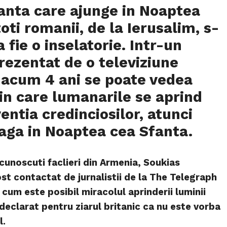
anta care ajunge in Noaptea
 toti romanii, de la Ierusalim, s-
 fie o inselatorie. Intr-un
rezentat de o televiziune
 acum 4 ani se poate vedea
n care lumanarile se aprind
entia credinciosilor, atunci
aga in Noaptea cea Sfanta.
 cunoscuti faclieri din Armenia, Soukias
fost contactat de jurnalistii de la The Telegraph
 cum este posibil miracolul aprinderii luminii
 declarat pentru ziarul britanic ca nu este vorba
l.