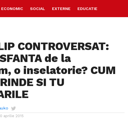
ECONOMIC
SOCIAL
EXTERNE
EDUCATIE
LIP CONTROVERSAT:
SFANTA de la
im, o inselatorie? CUM
RINDE SI TU
ARILE
auko
10 aprilie 2015