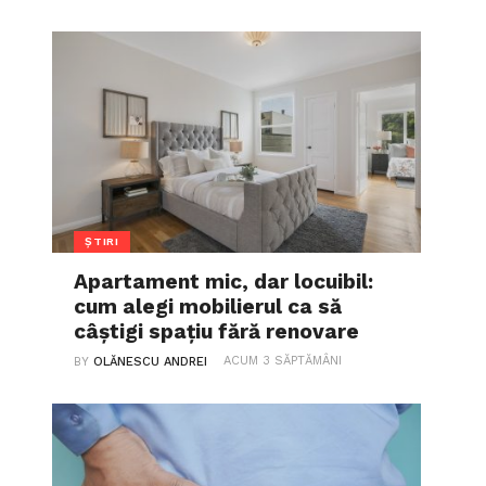
ȘTIRI
Apartament mic, dar locuibil:
cum alegi mobilierul ca să
câștigi spațiu fără renovare
ACUM 3 SĂPTĂMÂNI
BY
OLĂNESCU ANDREI