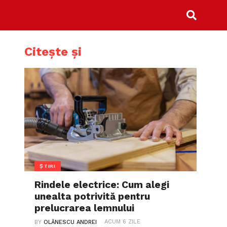
Citește și
ȘTIRI
Rindele electrice: Cum alegi
unealta potrivită pentru
prelucrarea lemnului
ACUM 6 ZILE
BY
OLĂNESCU ANDREI