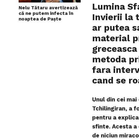
Lumina Sf
Nelu Tătaru avertizează
că ne putem infecta în
Invierii la
noaptea de Paște
ar putea sa
material p
greceasca
metoda pri
fara interv
cand se ro
Unul din cei mai
Tchilingiran, a 
pentru a explica
sfinte. Acesta a
de niciun miraco