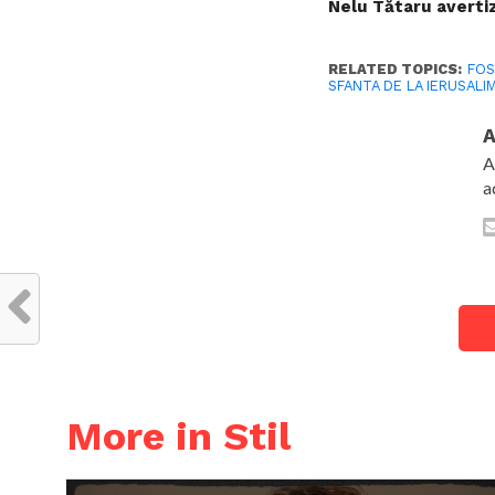
Nelu Tătaru averti
RELATED TOPICS:
FO
SFANTA DE LA IERUSALI
A
A
a
More in Stil