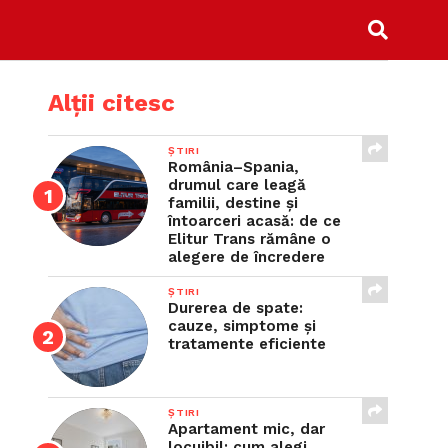
Alții citesc
ȘTIRI
România–Spania,
drumul care leagă
familii, destine și
întoarceri acasă: de ce
Elitur Trans rămâne o
alegere de încredere
ȘTIRI
Durerea de spate:
cauze, simptome și
tratamente eficiente
ȘTIRI
Apartament mic, dar
locuibil: cum alegi