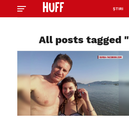
ȘTIRI
All posts tagged "