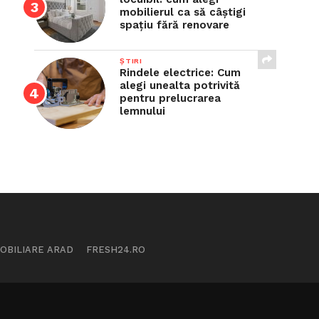
mobilierul ca să câștigi
spațiu fără renovare
ȘTIRI
Rindele electrice: Cum
alegi unealta potrivită
pentru prelucrarea
lemnului
MOBILIARE ARAD
FRESH24.RO