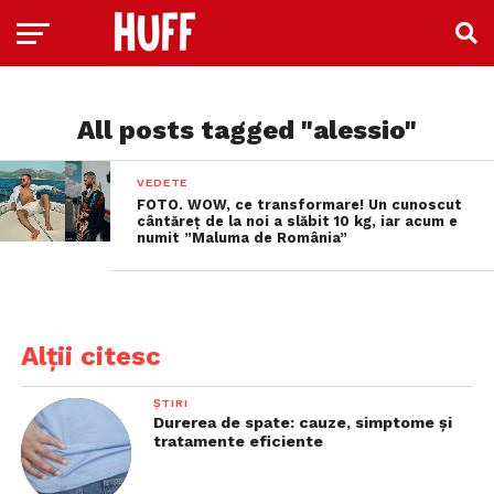
All posts tagged "alessio"
VEDETE
FOTO. WOW, ce transformare! Un cunoscut
cântăreț de la noi a slăbit 10 kg, iar acum e
numit ”Maluma de România”
Alții citesc
ȘTIRI
Durerea de spate: cauze, simptome și
tratamente eficiente