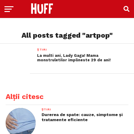
All posts tagged "artpop"
ȘTIRI
La multi ani, Lady Gaga! Mama
monstruletilor implineste 29 de ani!
Alții citesc
ȘTIRI
Durerea de spate: cauze, simptome și
tratamente eficiente