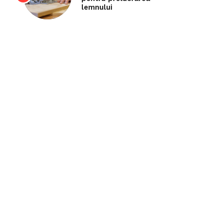
lemnului