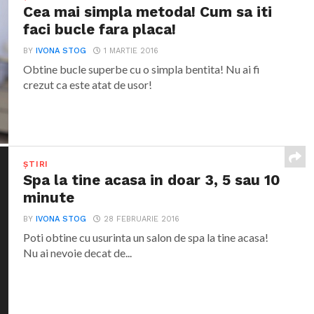
Cea mai simpla metoda! Cum sa iti
faci bucle fara placa!
BY
IVONA STOG
1 MARTIE 2016
Obtine bucle superbe cu o simpla bentita! Nu ai fi
crezut ca este atat de usor!
ȘTIRI
Spa la tine acasa in doar 3, 5 sau 10
minute
BY
IVONA STOG
28 FEBRUARIE 2016
Poti obtine cu usurinta un salon de spa la tine acasa!
Nu ai nevoie decat de...