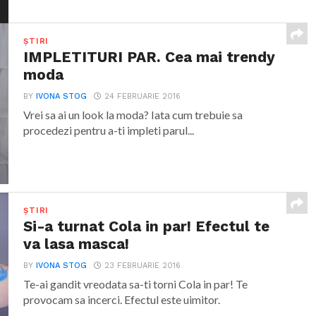
ȘTIRI
IMPLETITURI PAR. Cea mai trendy
moda
BY
IVONA STOG
24 FEBRUARIE 2016
Vrei sa ai un look la moda? Iata cum trebuie sa
procedezi pentru a-ti impleti parul...
ȘTIRI
Si-a turnat Cola in par! Efectul te
va lasa masca!
BY
IVONA STOG
23 FEBRUARIE 2016
Te-ai gandit vreodata sa-ti torni Cola in par! Te
provocam sa incerci. Efectul este uimitor.