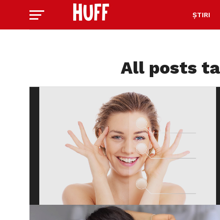
ȘTIRI
All posts t