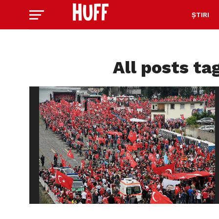
ȘTIRI
All posts ta