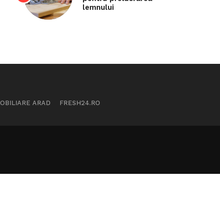
lemnului
MOBILIARE ARAD
FRESH24.RO