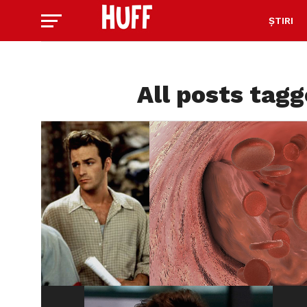
ȘTIRI
All posts tagg