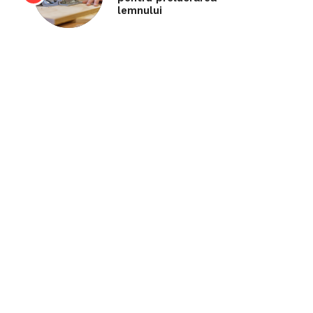
lemnului