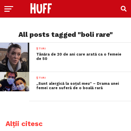
All posts tagged "boli rare"
ȘTIRI
Tânăra de 20 de ani care arată ca o femeie
de 50
ȘTIRI
„Sunt alergică la soțul meu” – Drama unei
femei care suferă de o boală rară
Alții citesc