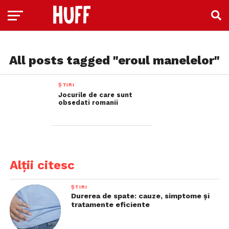
All posts tagged "eroul manelelor"
ȘTIRI
Jocurile de care sunt
obsedati romanii
Alții citesc
ȘTIRI
Durerea de spate: cauze, simptome și
tratamente eficiente