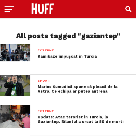
All posts tagged "gaziantep"
EXTERNE
Kamikaze împușcat în Turcia
SPORT
Marius Șumudică spune că pleacă de la
Astra. Ce echipă ar putea antrena
EXTERNE
Update: Atac terorist in Turcia, la
Gaziantep. Bilantul a urcat la 50 de morti