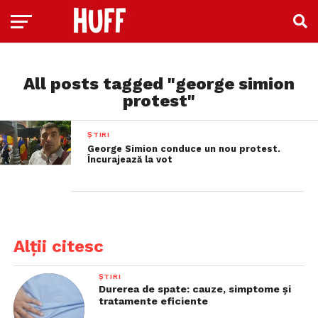
All posts tagged "george simion
protest"
ȘTIRI
George Simion conduce un nou protest.
Încurajează la vot
Alții citesc
ȘTIRI
Durerea de spate: cauze, simptome și
tratamente eficiente