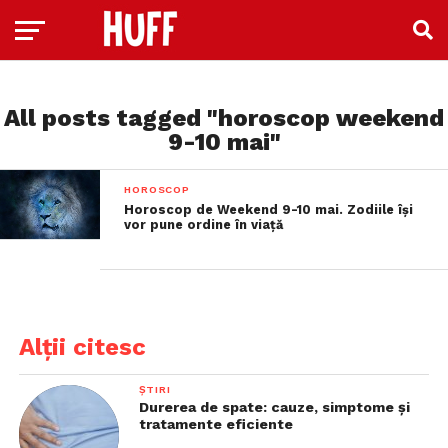
All posts tagged "horoscop weekend
9-10 mai"
HOROSCOP
Horoscop de Weekend 9-10 mai. Zodiile își
vor pune ordine în viață
Alții citesc
ȘTIRI
Durerea de spate: cauze, simptome și
tratamente eficiente