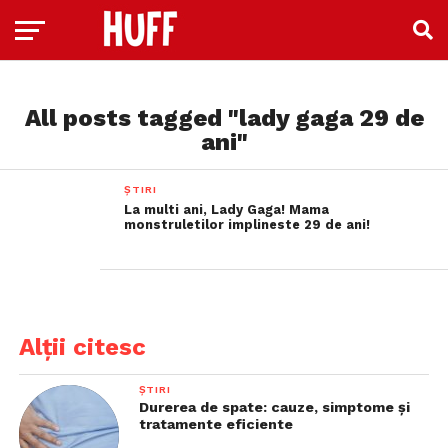
All posts tagged "lady gaga 29 de
ani"
ȘTIRI
La multi ani, Lady Gaga! Mama
monstruletilor implineste 29 de ani!
Alții citesc
ȘTIRI
Durerea de spate: cauze, simptome și
tratamente eficiente