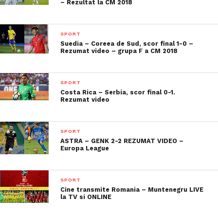
– Rezultat la CM 2018
SPORT
Suedia – Coreea de Sud, scor final 1-0 –
Rezumat video – grupa F a CM 2018
SPORT
Costa Rica – Serbia, scor final 0-1.
Rezumat video
SPORT
ASTRA – GENK 2-2 REZUMAT VIDEO –
Europa League
SPORT
Cine transmite Romania – Muntenegru LIVE
la TV si ONLINE