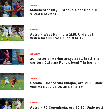
SPORT
Manchester City – Steaua. Scor final 1-0
VIDEO REZUMAT
SPORT
Astra – West Ham, ora 21:15. Unde poti
vedea meciul Live Online si la TV
SPORT
JO RIO 2016: Marian Dragulescu, locul 4 la
sarituri. Catalina Ponor, locul 7 la barna.
SPORT
Steaua – Concordia Chiajna, ora 21.30. Unde
vezi meciul LIVE ONLINE si la TV
SPORT
Astra – FC Copenhaga, ora 20.30. Unde poti