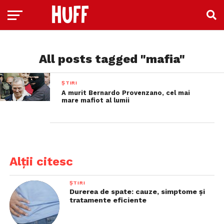
All posts tagged "mafia"
ȘTIRI
A murit Bernardo Provenzano, cel mai
mare mafiot al lumii
Alții citesc
ȘTIRI
Durerea de spate: cauze, simptome și
tratamente eficiente