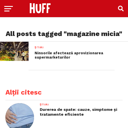
All posts tagged "magazine micia"
ȘTIRI
Ninsorile afectează aprovizionarea
supermarketurilor
Alții citesc
ȘTIRI
Durerea de spate: cauze, simptome și
tratamente eficiente