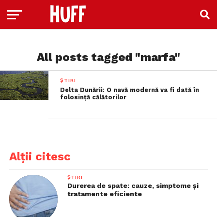
All posts tagged "marfa"
ȘTIRI
Delta Dunării: O navă modernă va fi dată în
folosinţă călătorilor
Alții citesc
ȘTIRI
Durerea de spate: cauze, simptome și
tratamente eficiente