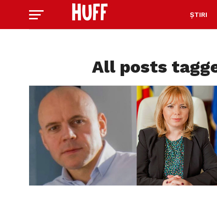
ȘTIRI
All posts tagg