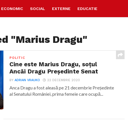
ECONOMIC
SOCIAL
EXTERNE
EDUCATIE
ed "Marius Dragu"
POLITIC
Cine este Marius Dragu, soțul
Ancăi Dragu Președinte Senat
BY
ADRIAN VRAUKO
22 DECEMBRIE 2020
Anca Dragu a fost aleasă pe 21 decembrie Președinte
al Senatului României, prima femeie care ocupă...