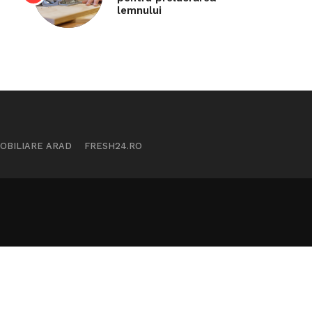
lemnului
MOBILIARE ARAD
FRESH24.RO