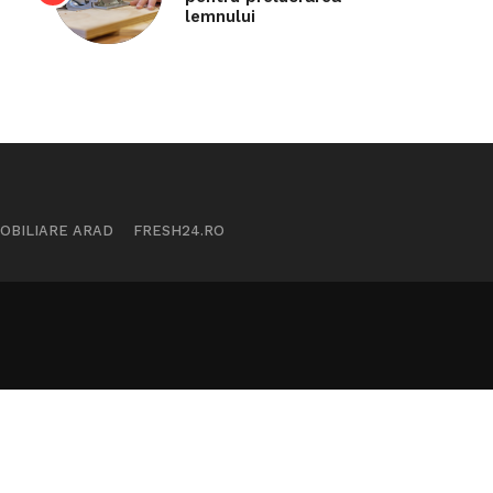
lemnului
MOBILIARE ARAD
FRESH24.RO