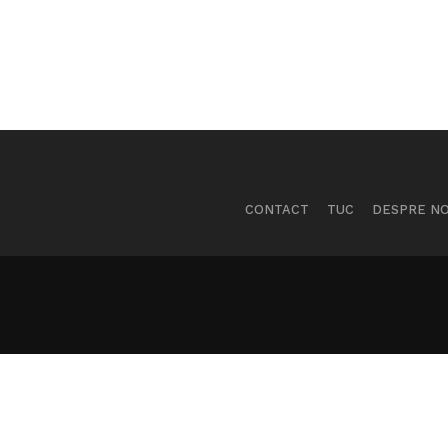
CONTACT
TUC
DESPRE NO