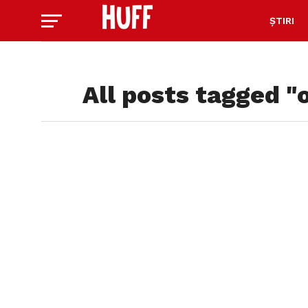
ȘTIRI
All posts tagged "