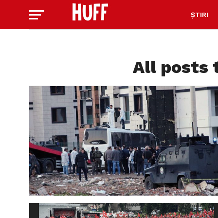
ȘTIRI
All posts