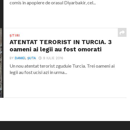
comis in apopiere de orasul Diyarbakir, cel...
ȘTIRI
ATENTAT TERORIST IN TURCIA. 3
oameni ai legii au fost omorati
BY
DANIEL ȘUTA
9 IULIE 2016
Un nou atentat terorist zguduie Turcia. Trei oameni ai
legii au fost ucisi azi in urma...