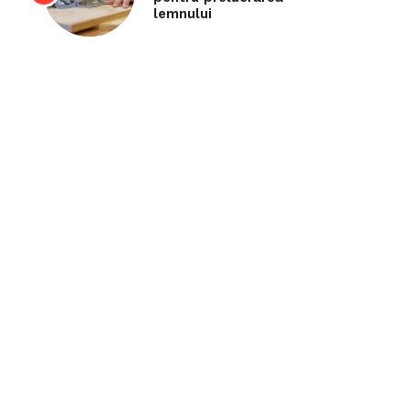
lemnului