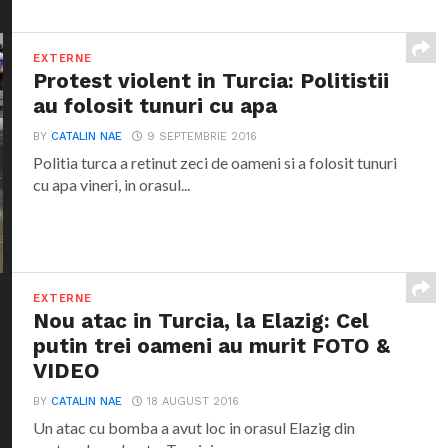
EXTERNE
Protest violent in Turcia: Politistii
au folosit tunuri cu apa
BY
CATALIN NAE
9 SEPTEMBRIE 2016
Politia turca a retinut zeci de oameni si a folosit tunuri
cu apa vineri, in orasul...
EXTERNE
Nou atac in Turcia, la Elazig: Cel
putin trei oameni au murit FOTO &
VIDEO
BY
CATALIN NAE
18 AUGUST 2016
Un atac cu bomba a avut loc in orasul Elazig din