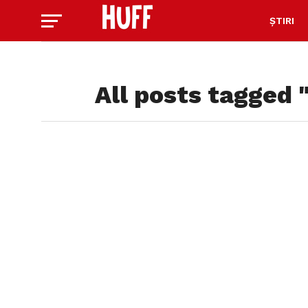
ȘTIRI
All posts tagged 