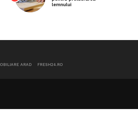
lemnului
MOBILIARE ARAD
FRESH24.RO