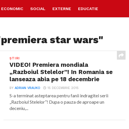
ECONOMIC
SOCIAL
EXTERNE
EDUCATIE
"premiera star wars"
ȘTIRI
VIDEO! Premiera mondiala
„Razboiul Stelelor”! In Romania se
lanseaza abia pe 18 decembrie
BY
ADRIAN VRAUKO
15 DECEMBRIE 2015
S-a terminat asteptarea pentru fanii indragitei serii
„Razboiul Stelelor”! Dupa o pauza de aproape un
deceniu,...