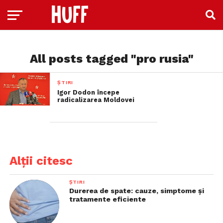
All posts tagged "pro rusia"
ȘTIRI
Igor Dodon începe
radicalizarea Moldovei
Alții citesc
ȘTIRI
Durerea de spate: cauze, simptome și
tratamente eficiente