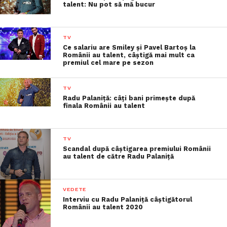
talent: Nu pot să mă bucur
TV
Ce salariu are Smiley și Pavel Bartoș la
Românii au talent, câștigă mai mult ca
premiul cel mare pe sezon
TV
Radu Palaniță: câți bani primește după
finala Românii au talent
TV
Scandal după câștigarea premiului Românii
au talent de către Radu Palaniță
VEDETE
Interviu cu Radu Palaniță câștigătorul
Românii au talent 2020