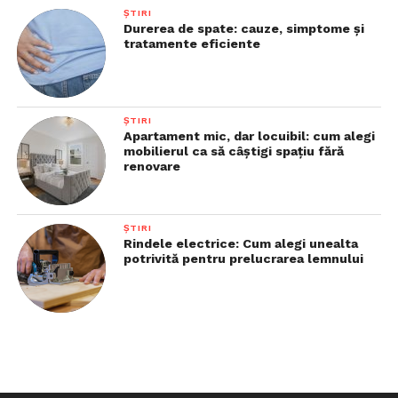
ȘTIRI
Durerea de spate: cauze, simptome și
tratamente eficiente
ȘTIRI
Apartament mic, dar locuibil: cum alegi
mobilierul ca să câștigi spațiu fără
renovare
ȘTIRI
Rindele electrice: Cum alegi unealta
potrivită pentru prelucrarea lemnului