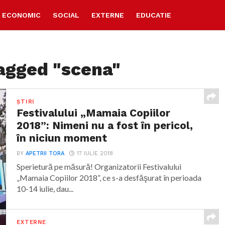
ECONOMIC
SOCIAL
EXTERNE
EDUCATIE
tagged "scena"
ȘTIRI
Festivalului „Mamaia Copiilor
2018”: Nimeni nu a fost în pericol,
în niciun moment
BY
APETRII TORA
17 IULIE 2018
Sperietură pe măsură! Organizatorii Festivalului
„Mamaia Copiilor 2018”, ce s-a desfăşurat în perioada
10-14 iulie, dau...
EXTERNE