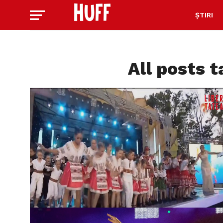
ȘTIRI
All posts 