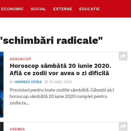
ECONOMIC
SOCIAL
EXTERNE
EDUCATIE
"schimbări radicale"
HOROSCOP
Horoscop sâmbătă 20 iunie 2020.
Află ce zodii vor avea o zi dificilă
BY
ANDREEA OPREA
19 IUNIE 2020
Previziuni pentru toate zodiile sâmbătă. Găsești aici
horoscop sâmbătă 20 iunie 2020 complet pentru
zodia ta....
VREMEA