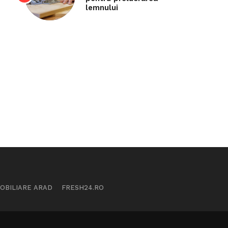
lemnului
MOBILIARE ARAD
FRESH24.RO