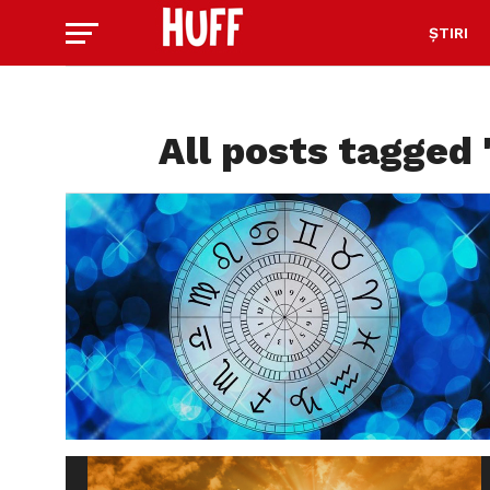
ȘTIRI
All posts tagged 