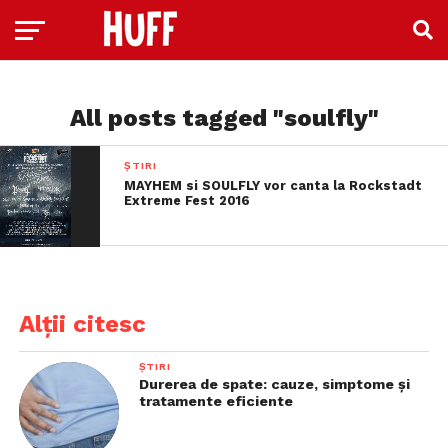
All posts tagged "soulfly"
ȘTIRI
MAYHEM si SOULFLY vor canta la Rockstadt
Extreme Fest 2016
Alții citesc
ȘTIRI
Durerea de spate: cauze, simptome și
tratamente eficiente