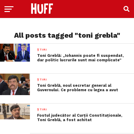
All posts tagged "toni grebla"
ȘTIRI
Toni Greblă: „Iohannis poate fi suspendat,
dar politic lucrurile sunt mai complicate”
ȘTIRI
Toni Greblă, noul secretar general al
Guvernului. Ce probleme cu legea a avut
ȘTIRI
Fostul judecător al Curţii Constituţionale,
Toni Greblă, a fost achitat