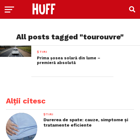
All posts tagged "tourouvre"
ȘTIRI
Prima șosea solară din lume –
premieră absolută
Alții citesc
ȘTIRI
Durerea de spate: cauze, simptome și
tratamente eficiente