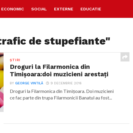
ECONOMIC
SOCIAL
EXTERNE
EDUCATIE
trafic de stupefiante"
ȘTIRI
Droguri la Filarmonica din
Timișoara:doi muzicieni arestați
BY
GEORGE VINTILĂ
9 DECEMBRIE 2016
Droguri la Filarmonica din Timișoara. Doi muzicieni
ce fac parte din trupa Filarmonicii Banatul au fost...