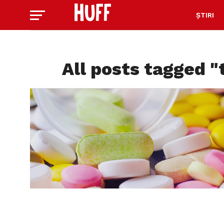
ȘTIRI
All posts tagged "