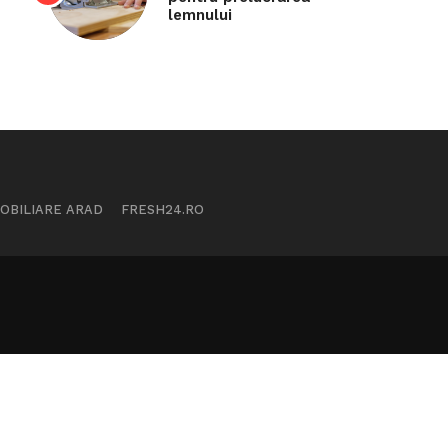
lemnului
MOBILIARE ARAD
FRESH24.RO