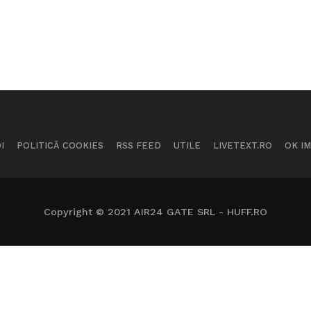
I
POLITICĂ COOKIES
RSS FEED
UTILE
LIVETEXT.RO
OK I
Copyright © 2021 AIR24 GATE SRL - HUFF.RO