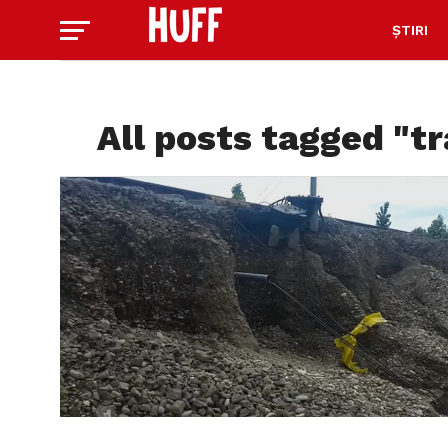
ȘTIRI
All posts tagged "tr