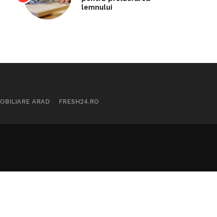
lemnului
MOBILIARE ARAD
FRESH24.RO