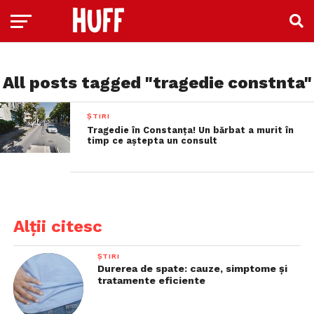
All posts tagged "tragedie constnta"
ȘTIRI
Tragedie în Constanța! Un bărbat a murit în
timp ce aștepta un consult
Alții citesc
ȘTIRI
Durerea de spate: cauze, simptome și
tratamente eficiente