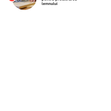
lemnului