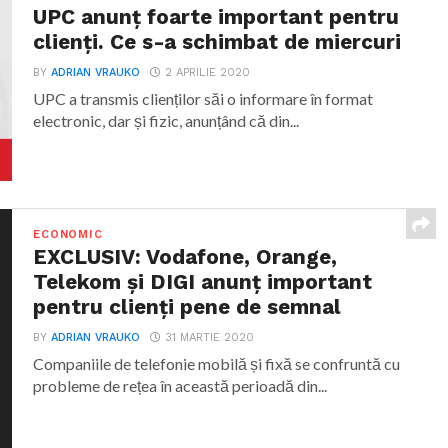
UPC anunț foarte important pentru
clienți. Ce s-a schimbat de miercuri
BY
ADRIAN VRAUKO
2 APRILIE 2020
UPC a transmis clienților săi o informare în format
electronic, dar și fizic, anunțând că din...
ECONOMIC
EXCLUSIV: Vodafone, Orange,
Telekom și DIGI anunț important
pentru clienți pene de semnal
BY
ADRIAN VRAUKO
31 MARTIE 2020
Companiile de telefonie mobilă și fixă se confruntă cu
probleme de rețea în această perioadă din...