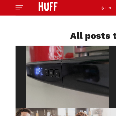
ȘTIRI
All posts