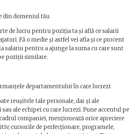
e din domeniul tău
te de lucru pentru poziția ta și află ce salarii
ajatori. Fă o medie și astfel vei afla și ce procent
s la salariu pentru a ajunge la suma cu care sunt
pe poziții similare.
rmanțele departamentului în care lucrezi
ate reușitele tale personale, dar și ale
sau ale echipei cu care lucrezi. Pune accentul pe
n cadrul companiei, menționează orice apreciere
tiv, cursurile de perfecționare, programele,