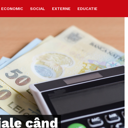
ECONOMIC
SOCIAL
EXTERNE
EDUCATIE
iale când