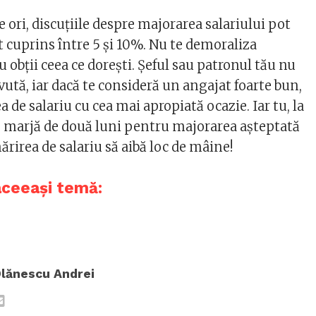
 ori, discuțiile despre majorarea salariului pot
 cuprins între 5 și 10%. Nu te demoraliza
u obții ceea ce dorești. Șeful sau patronul tău nu
avută, iar dacă te consideră un angajat foarte bun,
ea de salariu cu cea mai apropiată ocazie. Iar tu, la
 o marjă de două luni pentru majorarea așteptată
mărirea de salariu să aibă loc de mâine!
aceeași temă:
lănescu Andrei