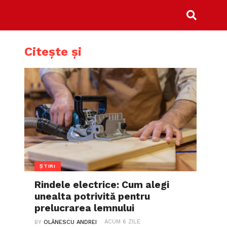
Citește și
ȘTIRI
Rindele electrice: Cum alegi
unealta potrivită pentru
prelucrarea lemnului
ACUM 6 ZILE
BY
OLĂNESCU ANDREI