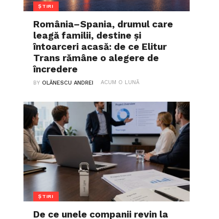
ȘTIRI
România–Spania, drumul care
leagă familii, destine și
întoarceri acasă: de ce Elitur
Trans rămâne o alegere de
încredere
ACUM O LUNĂ
BY
OLĂNESCU ANDREI
ȘTIRI
De ce unele companii revin la