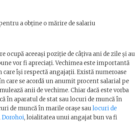
 pentru a obține o mărire de salariu
re ocupă aceeași poziție de câțiva ani de zile și au
bune vor fi apreciați. Vechimea este importantă
 care își respectă angajații. Există numeroase
în care se acordă un anumit procent salarial pe
mulează anii de vechime. Chiar dacă este vorba
că în aparatul de stat sau locuri de muncă în
ocuri de muncă în marile orașe sau
locuri de
u
Dorohoi
, loialitatea unui angajat bun va fi