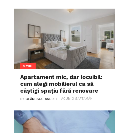
ȘTIRI
Apartament mic, dar locuibil:
cum alegi mobilierul ca să
câștigi spațiu fără renovare
ACUM 3 SĂPTĂMÂNI
BY
OLĂNESCU ANDREI