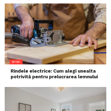
ȘTIRI
Rindele electrice: Cum alegi unealta
potrivită pentru prelucrarea lemnului