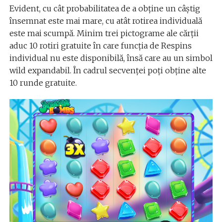
Evident, cu cât probabilitatea de a obține un câștig
însemnat este mai mare, cu atât rotirea individuală
este mai scumpă. Minim trei pictograme ale cărții
aduc 10 rotiri gratuite în care funcția de Respins
individual nu este disponibilă, însă care au un simbol
wild expandabil. În cadrul secvenței poți obține alte
10 runde gratuite.