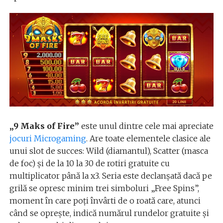
„9 Maks of Fire”
este unul dintre cele mai apreciate
jocuri Microgaming
. Are toate elementele clasice ale
unui slot de succes: Wild (diamantul), Scatter (masca
de foc) și de la 10 la 30 de rotiri gratuite cu
multiplicator până la x3. Seria este declanșată dacă pe
grilă se opresc minim trei simboluri „Free Spins”,
moment în care poți învârti de o roată care, atunci
când se oprește, indică numărul rundelor gratuite și