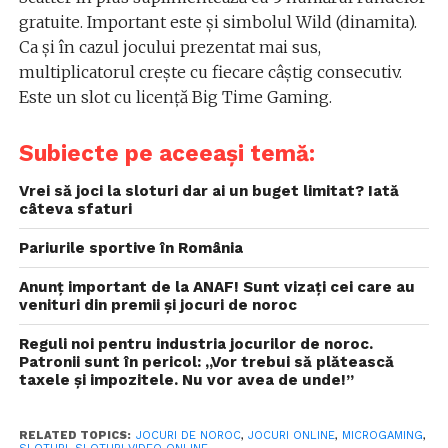
gratuite. Important este și simbolul Wild (dinamita).
Ca și în cazul jocului prezentat mai sus,
multiplicatorul crește cu fiecare câștig consecutiv.
Este un slot cu licență Big Time Gaming.
Subiecte pe aceeași temă:
Vrei să joci la sloturi dar ai un buget limitat? Iată
câteva sfaturi
Pariurile sportive în România
Anunț important de la ANAF! Sunt vizați cei care au
venituri din premii şi jocuri de noroc
Reguli noi pentru industria jocurilor de noroc.
Patronii sunt în pericol: „Vor trebui să plătească
taxele și impozitele. Nu vor avea de unde!”
RELATED TOPICS:
JOCURI DE NOROC
,
JOCURI ONLINE
,
MICROGAMING
,