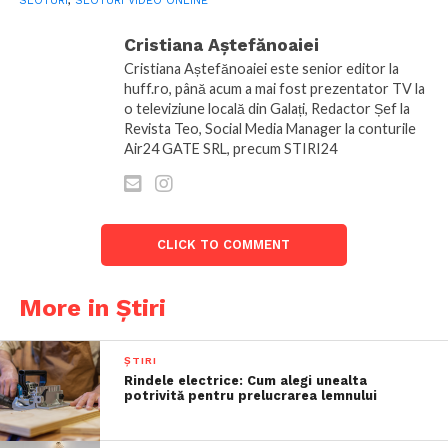
SLOTURI
,
SLOTURI VIDEO ONLINE
Cristiana Aștefănoaiei
Cristiana Aștefănoaiei este senior editor la
huff.ro, până acum a mai fost prezentator TV la
o televiziune locală din Galați, Redactor Șef la
Revista Teo, Social Media Manager la conturile
Air24 GATE SRL, precum STIRI24
CLICK TO COMMENT
More in Știri
ȘTIRI
Rindele electrice: Cum alegi unealta
potrivită pentru prelucrarea lemnului