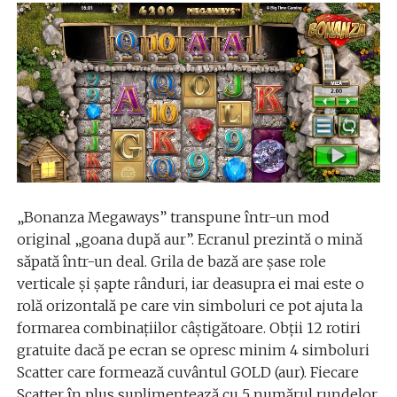
„Bonanza Megaways” transpune într-un mod
original „goana după aur”. Ecranul prezintă o mină
săpată într-un deal. Grila de bază are șase role
verticale și șapte rânduri, iar deasupra ei mai este o
rolă orizontală pe care vin simboluri ce pot ajuta la
formarea combinațiilor câștigătoare. Obții 12 rotiri
gratuite dacă pe ecran se opresc minim 4 simboluri
Scatter care formează cuvântul GOLD (aur). Fiecare
Scatter în plus suplimentează cu 5 numărul rundelor