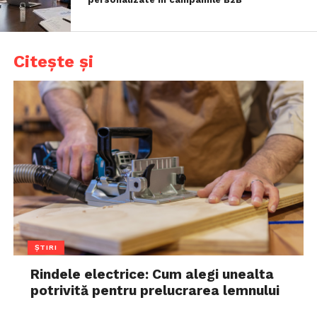
Citește și
ȘTIRI
Rindele electrice: Cum alegi unealta
potrivită pentru prelucrarea lemnului