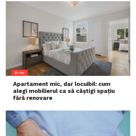
ȘTIRI
Apartament mic, dar locuibil: cum
alegi mobilierul ca să câștigi spațiu
fără renovare