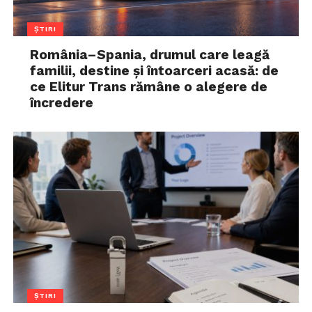
ȘTIRI
România–Spania, drumul care leagă
familii, destine și întoarceri acasă: de
ce Elitur Trans rămâne o alegere de
încredere
ȘTIRI