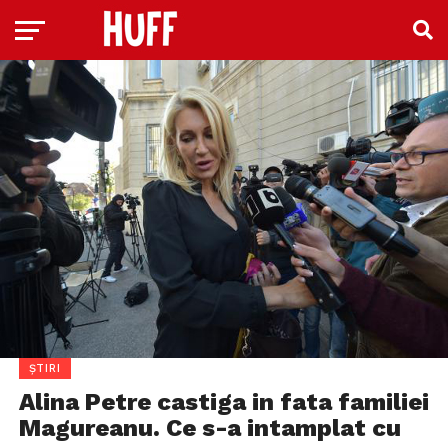
ȘTIRI
Alina Petre castiga in fata familiei
Magureanu. Ce s-a intamplat cu