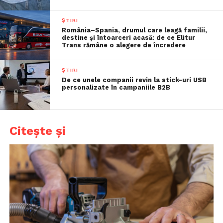
ȘTIRI
România–Spania, drumul care leagă familii,
destine și întoarceri acasă: de ce Elitur
Trans rămâne o alegere de încredere
ȘTIRI
De ce unele companii revin la stick-uri USB
personalizate în campaniile B2B
Citește și