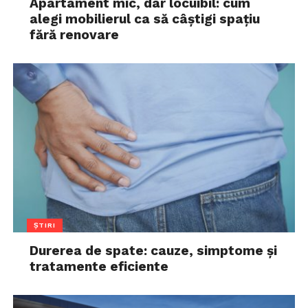
Apartament mic, dar locuibil: cum
alegi mobilierul ca să câștigi spațiu
fără renovare
ȘTIRI
Durerea de spate: cauze, simptome și
tratamente eficiente