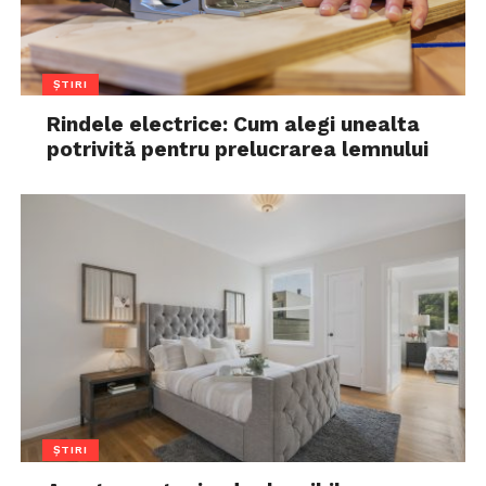
ȘTIRI
Rindele electrice: Cum alegi unealta
potrivită pentru prelucrarea lemnului
ȘTIRI