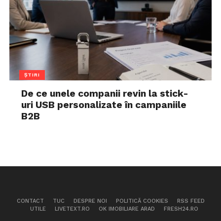
ȘTIRI
De ce unele companii revin la stick-
uri USB personalizate în campaniile
B2B
CONTACT
TUC
DESPRE NOI
POLITICĂ COOKIES
RSS FEED
UTILE
LIVETEXT.RO
OK IMOBILIARE ARAD
FRESH24.RO