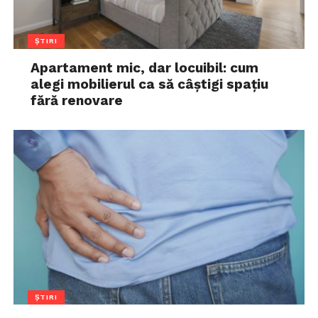
ȘTIRI
Apartament mic, dar locuibil: cum
alegi mobilierul ca să câștigi spațiu
fără renovare
ȘTIRI