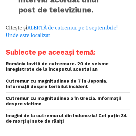
post de televiziune.
Citeşte şi
ALERTĂ de cutremur pe 1 septembrie!
Unde este localizat
Subiecte pe aceeași temă:
România lovită de cutremure. 20 de seisme
înregistrate de la începutul acestui an
Cutremur cu magnitudinea de 7 în Japonia.
Informații despre teribilul incident
Cutremur cu magnitudinea 5 în Grecia. Informații
despre victime
Imagini de la cutremurul din Indonezia! Cel puțin 34
de morți și sute de răniți