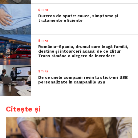
ȘTIRI
Durerea de spate: cauze, simptome și
tratamente eficiente
ȘTIRI
România–Spania, drumul care leagă familii,
destine și întoarceri acasă: de ce Elitur
Trans rămâne o alegere de încredere
ȘTIRI
De ce unele companii revin la stick-uri USB
personalizate în campaniile B2B
Citește și