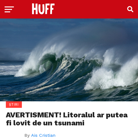
ȘTIRI
AVERTISMENT! Litoralul ar putea
fi lovit de un tsunami
By
Ais Cristian