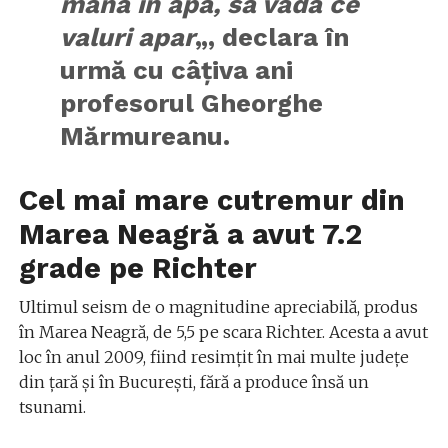
mâna în apa, să vadă ce
valuri apar
„, declara în
urmă cu câţiva ani
profesorul Gheorghe
Mărmureanu.
Cel mai mare cutremur din
Marea Neagră a avut 7.2
grade pe Richter
Ultimul seism de o magnitudine apreciabilă, produs
în Marea Neagră, de 5,5 pe scara Richter. Acesta a avut
loc în anul 2009, fiind resimțit în mai multe județe
din țară și în București, fără a produce însă un
tsunami.