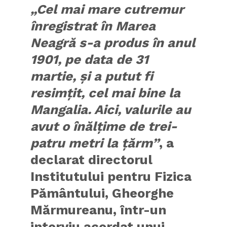
„Cel mai mare cutremur
înregistrat în Marea
Neagră s-a produs în anul
1901, pe data de 31
martie, și a putut fi
resimțit, cel mai bine la
Mangalia. Aici, valurile au
avut o înălțime de trei-
patru metri la țărm”
, a
declarat directorul
Institutului pentru Fizica
Pământului, Gheorghe
Mărmureanu, într-un
interviu acordat unui