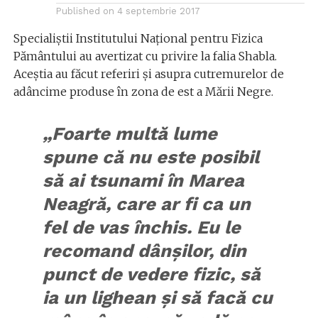
Published on
4 septembrie 2017
Specialiştii Institutului Naţional pentru Fizica
Pământului au avertizat cu privire la falia Shabla.
Aceştia au făcut referiri şi asupra cutremurelor de
adâncime produse în zona de est a Mării Negre.
„Foarte multă lume
spune că nu este posibil
să ai tsunami în Marea
Neagră, care ar fi ca un
fel de vas închis. Eu le
recomand dânșilor, din
punct de vedere fizic, să
ia un lighean și să facă cu