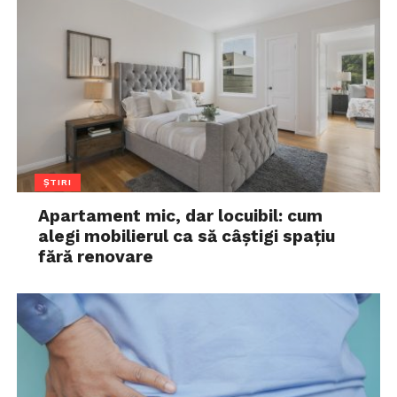
ȘTIRI
Apartament mic, dar locuibil: cum
alegi mobilierul ca să câștigi spațiu
fără renovare