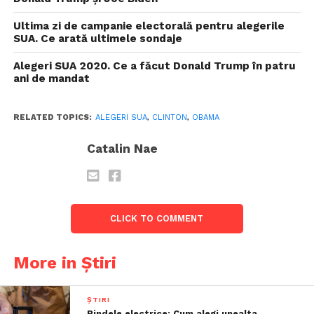
Ultima zi de campanie electorală pentru alegerile
SUA. Ce arată ultimele sondaje
Alegeri SUA 2020. Ce a făcut Donald Trump în patru
ani de mandat
RELATED TOPICS:
ALEGERI SUA
,
CLINTON
,
OBAMA
Catalin Nae
CLICK TO COMMENT
More in Știri
ȘTIRI
Rindele electrice: Cum alegi unealta