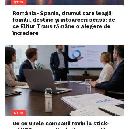
ȘTIRI
România–Spania, drumul care leagă
familii, destine și întoarceri acasă: de
ce Elitur Trans rămâne o alegere de
încredere
ȘTIRI
De ce unele companii revin la stick-