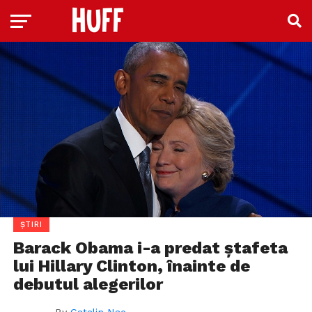
ȘTIRI
Barack Obama i-a predat ștafeta
lui Hillary Clinton, înainte de
debutul alegerilor