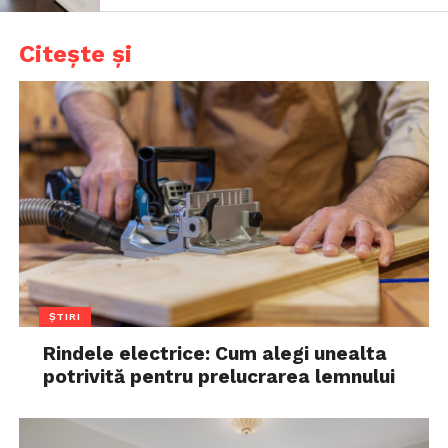
Citește și
ȘTIRI
Rindele electrice: Cum alegi unealta
potrivită pentru prelucrarea lemnului