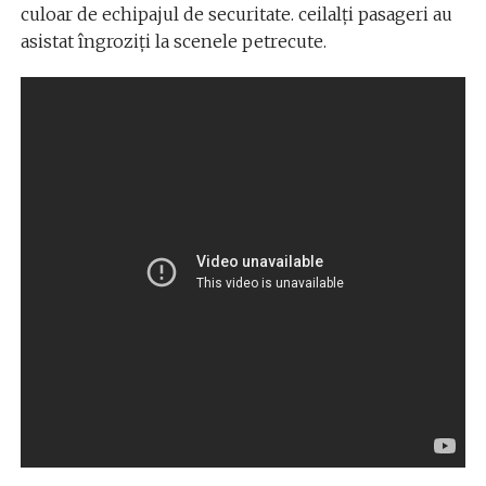
culoar de echipajul de securitate. ceilalți pasageri au
asistat îngroziți la scenele petrecute.