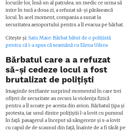
locurile lor, însă un al patrulea, un medic ce urma să
intre în tură a doua zi, a refuzat să-și părăsească
locul. În acel moment, compania a sunat la
securitatea aeroportului pentru a îl evacua pe bărbat.
Citește și:
Satu Mare: Bărbat bătut de o polițistă
pentru că i-a spus că seamănă cu Elena Udrea
Bărbatul care a a refuzat
să-și cedeze locul a fost
brutalizat de polițiști
Imaginile terifiante surprind momentul în care trei
ofițeri de securitate au recurs la violența fizică
pentru a îl scoate pe acesta din avion. Bărbatul țipa și
protesta, iar unul dintre polițiștii l-a lovit cu pumnul
în față. pasagerul a început să sângereze și s-a lovit
cu capul de de scaunul din față, înainte de a fi târât pe