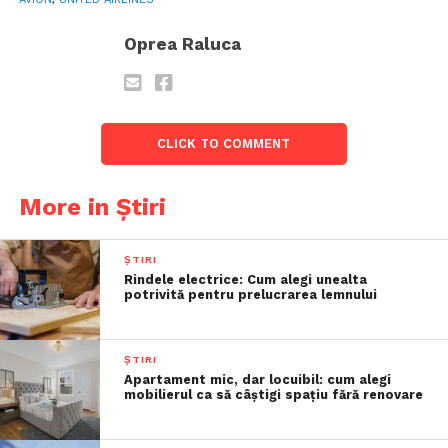
Oprea Raluca
CLICK TO COMMENT
More in Știri
ȘTIRI
Rindele electrice: Cum alegi unealta
potrivită pentru prelucrarea lemnului
ȘTIRI
Apartament mic, dar locuibil: cum alegi
mobilierul ca să câștigi spațiu fără renovare