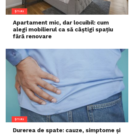
ȘTIRI
Apartament mic, dar locuibil: cum
alegi mobilierul ca să câștigi spațiu
fără renovare
ȘTIRI
Durerea de spate: cauze, simptome și