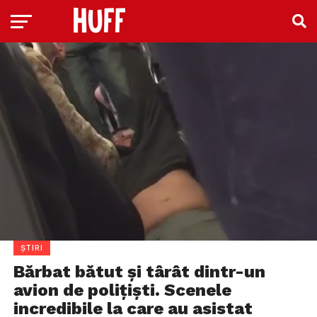
ȘTIRI
Bărbat bătut și târât dintr-un
avion de polițiști. Scenele
incredibile la care au asistat