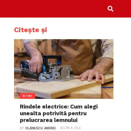
Citește și
ȘTIRI
Rindele electrice: Cum alegi
unealta potrivită pentru
prelucrarea lemnului
ACUM 6 ZILE
BY
OLĂNESCU ANDREI