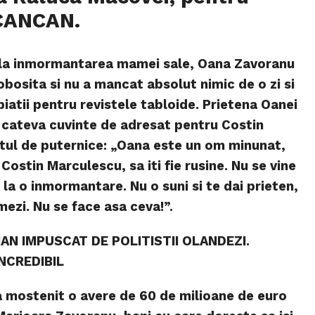
 CANCAN.
 la inmormantarea mamei sale, Oana Zavoranu
bosita si nu a mancat absolut nimic de o zi si
iatii pentru revistele tabloide. Prietena Oanei
 cateva cuvinte de adresat pentru Costin
tul de puternice: „Oana este un om minunat,
Costin Marculescu, sa iti fie rusine. Nu se vine
 la o inmormantare. Nu o suni si te dai prieten,
lmezi. Nu se face asa ceva!”.
MAN IMPUSCAT DE POLITISTII OLANDEZI.
NCREDIBIL
 mostenit o avere de 60 de milioane de euro