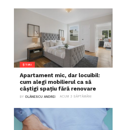
ȘTIRI
Apartament mic, dar locuibil:
cum alegi mobilierul ca să
câștigi spațiu fără renovare
ACUM 3 SĂPTĂMÂNI
BY
OLĂNESCU ANDREI