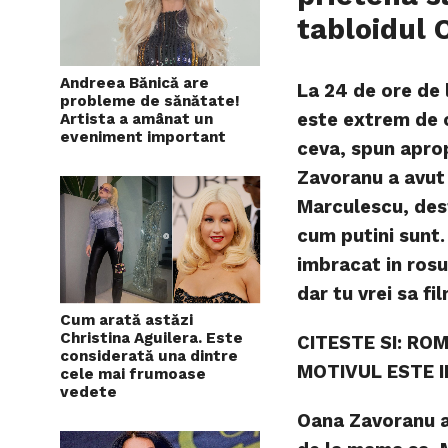
tabloidul
Andreea Bănică are
La 24 de ore de
probleme de sănătate!
este extrem de o
Artista a amânat un
eveniment important
ceva, spun aprop
Zavoranu a avut
Marculescu, des
cum putini sunt. 
imbracat in rosu
dar tu vrei sa fi
Cum arată astăzi
Christina Aguilera. Este
CITESTE SI: RO
considerată una dintre
MOTIVUL ESTE I
cele mai frumoase
vedete
Oana Zavoranu a