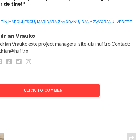
r de tine!”
TIN MARCULESCU
,
MARIOARA ZAVORANU
,
OANA ZAVORANU
,
VEDETE
drian Vrauko
drian Vrauko este project managerul site-ului huff.ro Contact:
drian@huff.ro
CLICK TO COMMENT